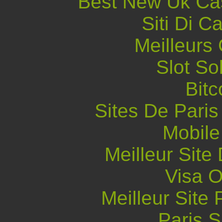
Best New Uk Ca
Siti Di 
Meilleurs
Slot So
Bitc
Sites De Paris
Mobile
Meilleur Site
Visa O
Meilleur Site
Paris S