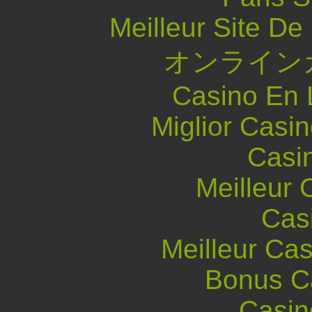
Meilleur Site De 
オンライン
Casino En 
Miglior Casi
Casi
Meilleur 
Cas
Meilleur Ca
Bonus C
Casin